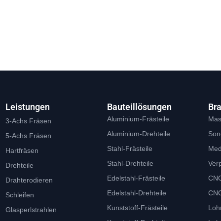
Leistungen
Bauteillösungen
Br
Aluminium-Frästeile
Mas
3-Achs Fräsen
Aluminium-Drehteile
Son
5-Achs Fräsen
Stahl-Frästeile
Med
Hartfräsen
Stahl-Drehteile
Ver
Drehteile
Edelstahl-Frästeile
CNC
Drahterodieren
Edelstahl-Drehteile
CNC
Schleifen
Kunststoff-Frästeile
Loh
Glasperlstrahlen