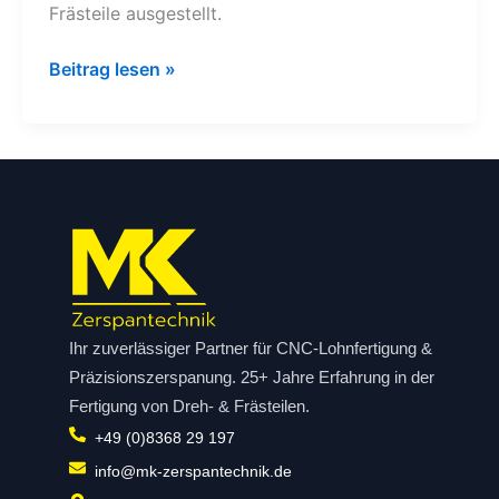
Frästeile ausgestellt.
Beitrag lesen »
Ihr zuverlässiger Partner für CNC-Lohnfertigung &
Präzisionszerspanung. 25+ Jahre Erfahrung in der
Fertigung von Dreh- & Frästeilen.
+49 (0)8368 29 197
info@mk-zerspantechnik.de