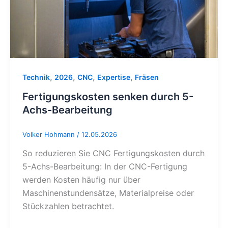
Achs-
Bearbeitung
,
,
,
,
Technik
2026
CNC
Expertise
Fräsen
Fertigungskosten senken durch 5-
Achs-Bearbeitung
Volker Hohmann
/
12.05.2026
So reduzieren Sie CNC Fertigungskosten durch
5-Achs-Bearbeitung: In der CNC-Fertigung
werden Kosten häufig nur über
Maschinenstundensätze, Materialpreise oder
Stückzahlen betrachtet.