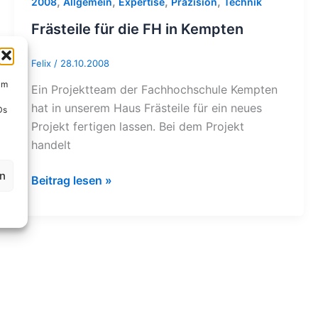
,
,
,
,
2008
Allgemein
Expertise
Präzision
Technik
Frästeile für die FH in Kempten
Felix
/
28.10.2008
um
Ein Projektteam der Fachhochschule Kempten
hat in unserem Haus Frästeile für ein neues
Ds
Projekt fertigen lassen. Bei dem Projekt
handelt
en
Beitrag lesen »