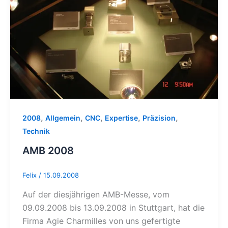
,
,
,
,
,
2008
Allgemein
CNC
Expertise
Präzision
Technik
AMB 2008
Felix
/
15.09.2008
Auf der diesjährigen AMB-Messe, vom
09.09.2008 bis 13.09.2008 in Stuttgart, hat die
Firma Agie Charmilles von uns gefertigte