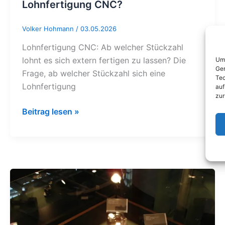
Lohnfertigung CNC?
Volker Hohmann
/
03.05.2026
Lohnfertigung CNC: Ab welcher Stückzahl
lohnt es sich extern fertigen zu lassen? Die
Um 
Ger
Frage, ab welcher Stückzahl sich eine
Tec
Lohnfertigung
auf
zur
Beitrag lesen »
AMB
2008