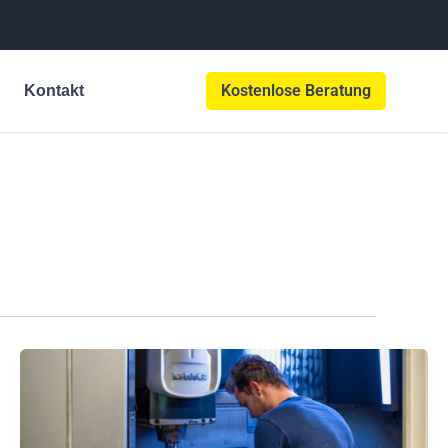
Kostenlose Beratung
Kontakt
Fertigungskosten
senken
durch
5-