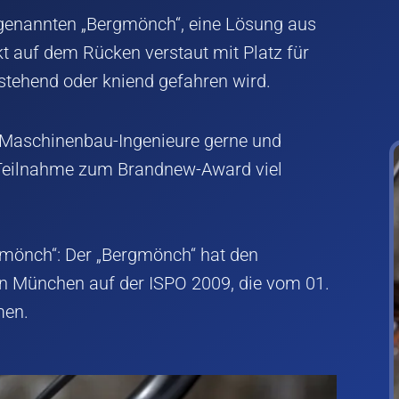
ogenannten „Bergmönch“, eine Lösung aus
 auf dem Rücken verstaut mit Platz für
 stehend oder kniend gefahren wird.
n Maschinenbau-Ingenieure gerne und
 Teilnahme zum Brandnew-Award viel
gmönch“: Der „Bergmönch“ hat den
 München auf der ISPO 2009, die vom 01.
men.