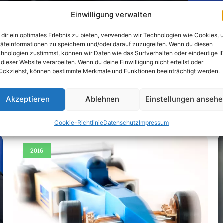
Einwilligung verwalten
dir ein optimales Erlebnis zu bieten, verwenden wir Technologien wie Cookies, 
äteinformationen zu speichern und/oder darauf zuzugreifen. Wenn du diesen
hnologien zustimmst, können wir Daten wie das Surfverhalten oder eindeutige I
 dieser Website verarbeiten. Wenn du deine Einwilligung nicht erteilst oder
ückziehst, können bestimmte Merkmale und Funktionen beeinträchtigt werden.
Akzeptieren
Ablehnen
Einstellungen anseh
Weitere interessante Artikel
Cookie-Richtlinie
Datenschutz
Impressum
2016