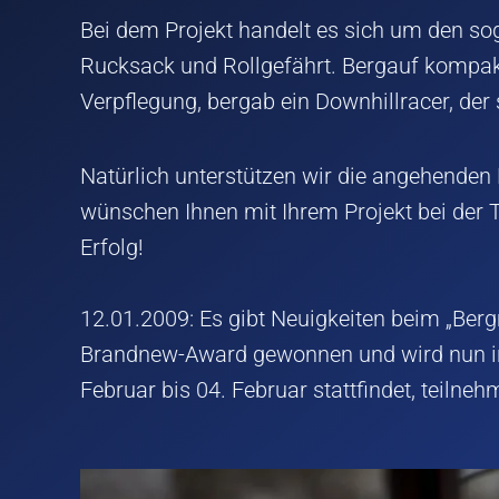
Bei dem Projekt handelt es sich um den s
Rucksack und Rollgefährt. Bergauf kompakt
Verpflegung, bergab ein Downhillracer, der
Natürlich unterstützen wir die angehende
wünschen Ihnen mit Ihrem Projekt bei der
Erfolg!
12.01.2009: Es gibt Neuigkeiten beim „Ber
Brandnew-Award gewonnen und wird nun in
Februar bis 04. Februar stattfindet, teilneh