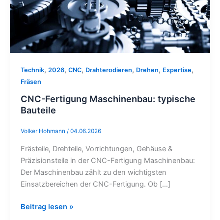
Bauteile
,
,
,
,
,
,
Technik
2026
CNC
Drahterodieren
Drehen
Expertise
Fräsen
CNC-Fertigung Maschinenbau: typische
Bauteile
Volker Hohmann
/
04.06.2026
Frästeile, Drehteile, Vorrichtungen, Gehäuse &
Präzisionsteile in der CNC-Fertigung Maschinenbau:
Der Maschinenbau zählt zu den wichtigsten
Einsatzbereichen der CNC-Fertigung. Ob […]
Beitrag lesen »