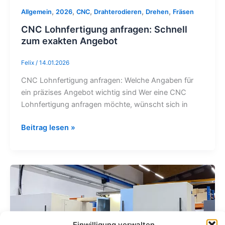
,
,
,
,
,
Allgemein
2026
CNC
Drahterodieren
Drehen
Fräsen
CNC Lohnfertigung anfragen: Schnell
zum exakten Angebot
Felix
/
14.01.2026
CNC Lohnfertigung anfragen: Welche Angaben für
ein präzises Angebot wichtig sind Wer eine CNC
Lohnfertigung anfragen möchte, wünscht sich in
Beitrag lesen »
Maschinenzuwachs
im
Bereich
Drahterodieren
Einwilligung verwalten