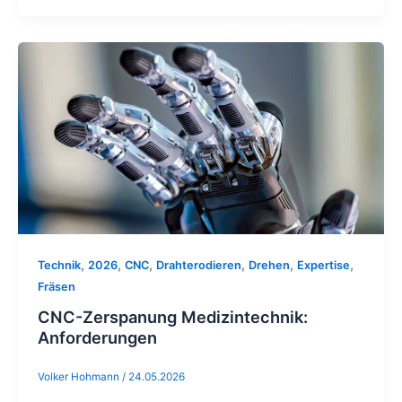
CNC-
Zerspanung
Medizintechnik:
Anforderungen
,
,
,
,
,
,
Technik
2026
CNC
Drahterodieren
Drehen
Expertise
Fräsen
CNC-Zerspanung Medizintechnik:
Anforderungen
Volker Hohmann
/
24.05.2026