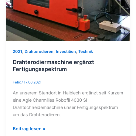
,
,
,
2021
Drahterodieren
Investition
Technik
Drahterodiermaschine ergänzt
Fertigungsspektrum
Felix
/
17.06.2021
An unserem Standort in Halblech ergänzt seit Kurzem
eine Agie Charmilles Robofil 4030 SI
Drahtschneidemaschine unser Fertigungsspektrum
um das Drahterodieren.
Beitrag lesen »