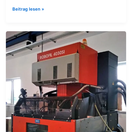
Beitrag lesen »
Drahterodiermaschine
ergänzt
Fertigungsspektrum