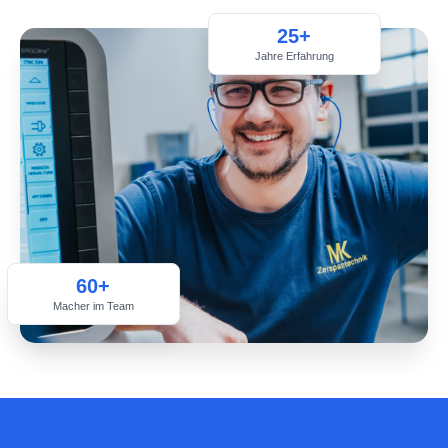
25+
Jahre Erfahrung
60+
Macher im Team