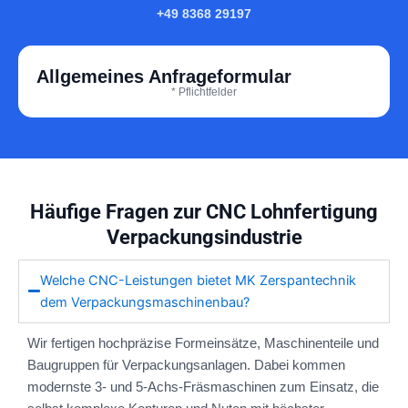
+49 8368 29197
Allgemeines Anfrageformular
* Pflichtfelder
Häufige Fragen zur CNC Lohnfertigung
Verpackungsindustrie
Welche CNC-Leistungen bietet MK Zerspantechnik
dem Verpackungsmaschinenbau?
Wir fertigen hochpräzise Formeinsätze, Maschinenteile und
Baugruppen für Verpackungsanlagen. Dabei kommen
modernste 3- und 5-Achs-Fräsmaschinen zum Einsatz, die