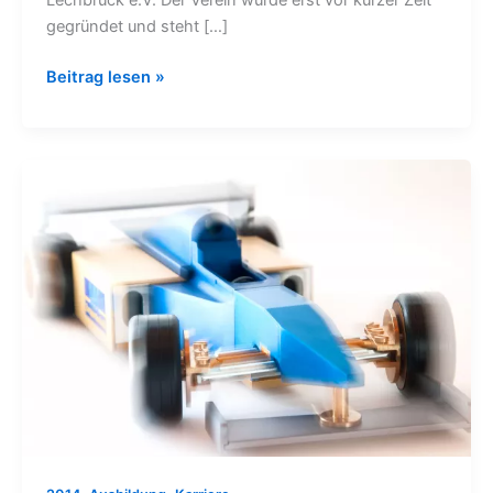
Lechbruck e.V. Der Verein wurde erst vor kurzer Zeit
gegründet und steht […]
Beitrag lesen »
Neue
Auszubildende
2014