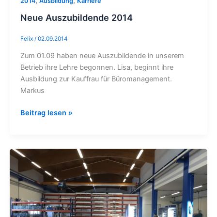
,
,
2014
Ausbildung
Karriere
Neue Auszubildende 2014
Felix
/
02.09.2014
Zum 01.09 haben neue Auszubildende in unserem
Betrieb ihre Lehre begonnen. Lisa, beginnt ihre
Ausbildung zur Kauffrau für Büromanagement.
Markus
Beitrag lesen »
Der
zweite
Anbau:
Bau-
Tagebuch
2014