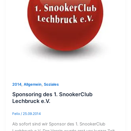
Lechbruck
e.V.
,
,
2014
Allgemein
Soziales
Sponsoring des 1. SnookerClub
Lechbruck e.V.
Felix
/
25.09.2014
Ab sofort sind wir Sponsor des 1. SnookerClub