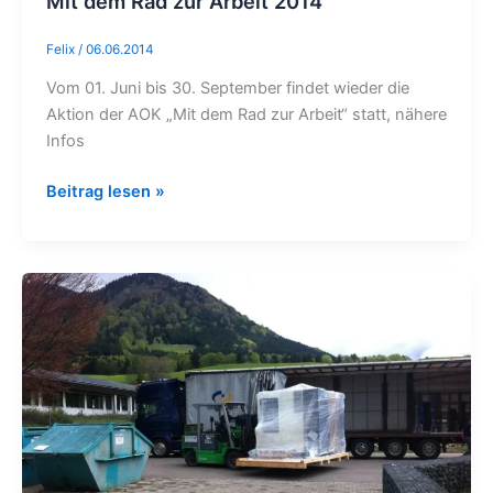
Mit dem Rad zur Arbeit 2014
Felix
/
06.06.2014
Vom 01. Juni bis 30. September findet wieder die
Aktion der AOK „Mit dem Rad zur Arbeit“ statt, nähere
Infos
Beitrag lesen »
Maschinenaustausch
2014