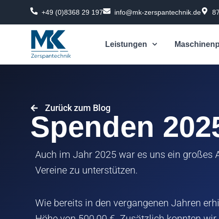
Zum
+49 (0)8368 29 197
info@mk-zerspantechnik.de
8
Inhalt
springen
Leistungen
Maschinenp
Zurück zum Blog
Spenden 202
Auch im Jahr 2025 war es uns ein großes A
Vereine zu unterstützen.
Wie bereits in den vergangenen Jahren erh
Höhe von 500,00 €. Zusätzlich konnten wir 