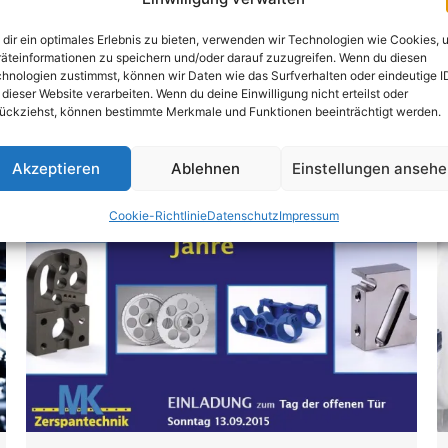
dir ein optimales Erlebnis zu bieten, verwenden wir Technologien wie Cookies, 
äteinformationen zu speichern und/oder darauf zuzugreifen. Wenn du diesen
hnologien zustimmst, können wir Daten wie das Surfverhalten oder eindeutige I
 dieser Website verarbeiten. Wenn du deine Einwilligung nicht erteilst oder
ückziehst, können bestimmte Merkmale und Funktionen beeinträchtigt werden.
Weitere interessante Artikel
Akzeptieren
Ablehnen
Einstellungen anseh
2015
Cookie-Richtlinie
Datenschutz
Impressum