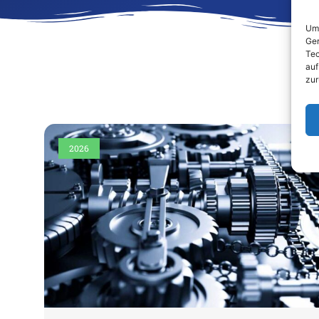
Um 
Ger
Tec
auf
zur
2026