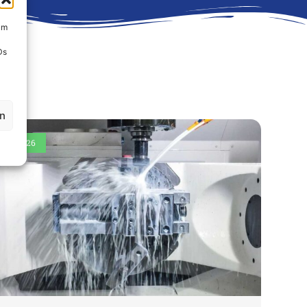
um
Ds
en
2026