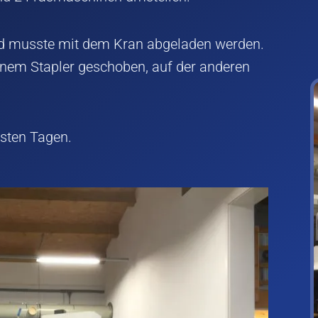
nd musste mit dem Kran abgeladen werden.
 einem Stapler geschoben, auf der anderen
hsten Tagen.