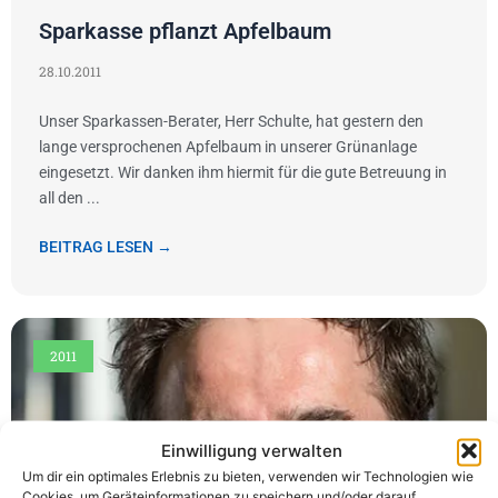
Sparkasse pflanzt Apfelbaum
28.10.2011
Unser Sparkassen-Berater, Herr Schulte, hat gestern den
lange versprochenen Apfelbaum in unserer Grünanlage
eingesetzt. Wir danken ihm hiermit für die gute Betreuung in
all den ...
BEITRAG LESEN →
2011
Einwilligung verwalten
Um dir ein optimales Erlebnis zu bieten, verwenden wir Technologien wie
Cookies, um Geräteinformationen zu speichern und/oder darauf