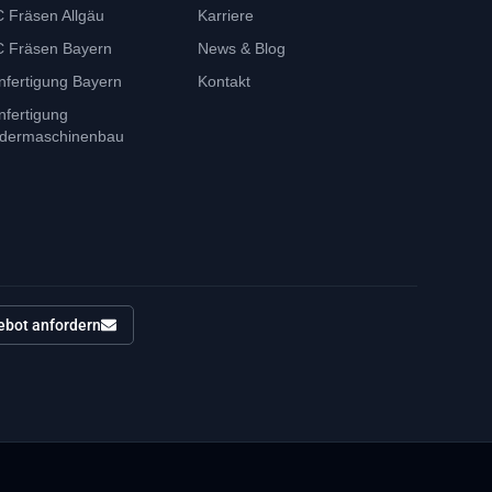
 Fräsen Allgäu
Karriere
 Fräsen Bayern
News & Blog
nfertigung Bayern
Kontakt
nfertigung
dermaschinenbau
ebot anfordern