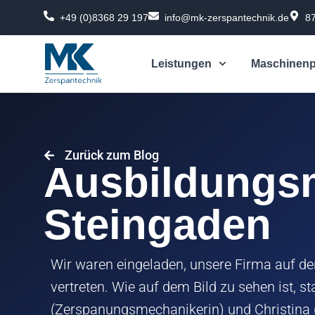
Zum
+49 (0)8368 29 197
info@mk-zerspantechnik.de
8
Inhalt
springen
Leistungen
Maschinenp
Zurück zum Blog
Ausbildungs
Steingaden
Wir waren eingeladen, unsere Firma auf d
vertreten. Wie auf dem Bild zu sehen ist,
(Zerspanungsmechanikerin) und Christina