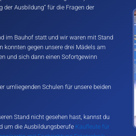
der Ausbildung“ für die Fragen der
nd im Bauhof statt und wir waren mit Stand
nen konnten gegen unsere drei Mädels am
eten und sich dann einen Sofortgewinn
der umliegenden Schulen für unsere beiden
seren Stand nicht gesehen hast, kannst du
nd um die Ausbildungsberufe
Kaufleute für