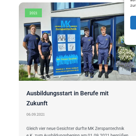
zur
2021
Ausbildungsstart in Berufe mit
Zukunft
06.09.2021
Gleich vier neue Gesichter durfte MK Zerspantechnik
e.K. zum Ausbildungsbeginn am 01.09.2021 begrüßen.