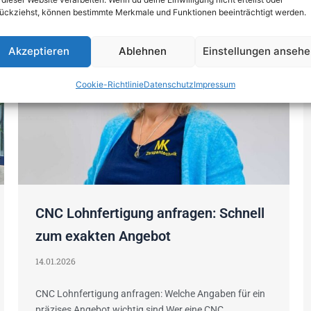
ückziehst, können bestimmte Merkmale und Funktionen beeinträchtigt werden.
2026
Akzeptieren
Ablehnen
Einstellungen anseh
Cookie-Richtlinie
Datenschutz
Impressum
CNC Lohnfertigung anfragen: Schnell
zum exakten Angebot
14.01.2026
CNC Lohnfertigung anfragen: Welche Angaben für ein
präzises Angebot wichtig sind Wer eine CNC