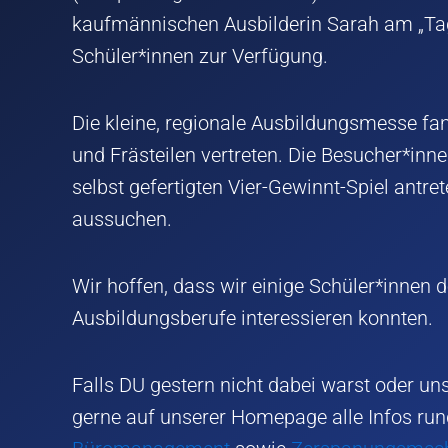
kaufmännischen Ausbilderin Sarah am „Tag 
Schüler*innen zur Verfügung.
Die kleine, regionale Ausbildungsmesse fa
und Frästeilen vertreten. Die Besucher*in
selbst gefertigten Vier-Gewinnt-Spiel antr
aussuchen.
Wir hoffen, dass wir einige Schüler*innen 
Ausbildungsberufe interessieren konnten.
Falls DU gestern nicht dabei warst oder un
gerne auf unserer Homepage alle Infos ru