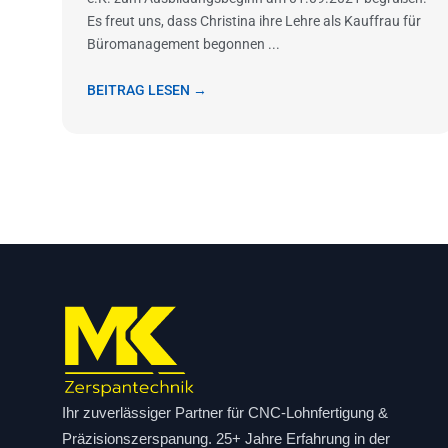
Es freut uns, dass Christina ihre Lehre als Kauffrau für
Büromanagement begonnen ...
BEITRAG LESEN →
Ihr zuverlässiger Partner für CNC-Lohnfertigung &
Präzisionszerspanung. 25+ Jahre Erfahrung in der